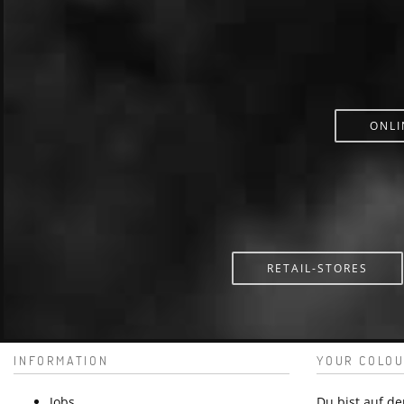
ONLI
RETAIL-STORES
INFORMATION
YOUR COLOU
Jobs
Du bist auf d