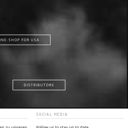
INE-SHOP FOR USA
DISTRIBUTORS
SOCIAL MEDIA
en zu unseren
Follow us to stay up to date.