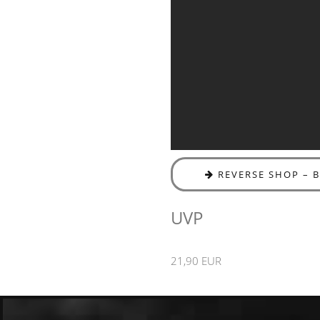
REVERSE SHOP – 
UVP
21,90 EUR