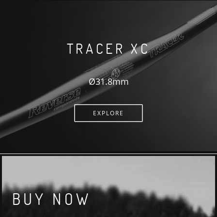
TRACER XC
Ø31.8mm
EXPLORE
BUY NOW