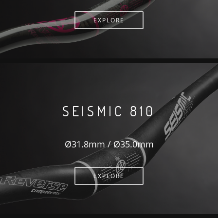
EXPLORE
SEISMIC 810
Ø31.8mm / Ø35.0mm
EXPLORE