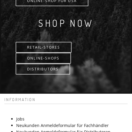
ONLINE-SHOP FOR USA
SHOP NOW
RETAIL-STORES
ONLINE-SHOPS
DISTRIBUTORS
INFORMATION
Jobs
Neukunden Anmeldeformular für Fachhändler
Neukunden Anmeldeformular für Distributoren