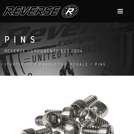
PINS
REVERSE COMPONENTS EST.2004
STARTSEITE
/
PRODUCTS
/
PEDALE
/ PINS