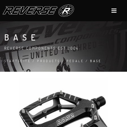
BASE
REVERSE COMPONENTS EST.2004
STARTSEITE
/
PRODUCTS
/
PEDALE
/ BASE