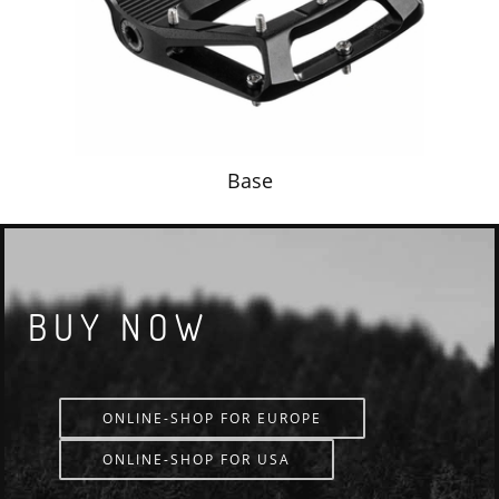
Base
BUY NOW
ONLINE-SHOP FOR EUROPE
ONLINE-SHOP FOR USA