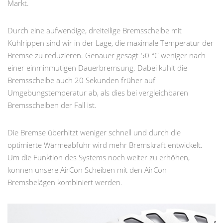
Markt.
Durch eine aufwendige, dreiteilige Bremsscheibe mit
Kühlrippen sind wir in der Lage, die maximale Temperatur der
Bremse zu reduzieren. Genauer gesagt 50 °C weniger nach
einer einminmütigen Dauerbremsung. Dabei kühlt die
Bremsscheibe auch 20 Sekunden früher auf
Umgebungstemperatur ab, als dies bei vergleichbaren
Bremsscheiben der Fall ist.
Die Bremse überhitzt weniger schnell und durch die
optimierte Wärmeabfuhr wird mehr Bremskraft entwickelt.
Um die Funktion des Systems noch weiter zu erhöhen,
können unsere AirCon Scheiben mit den AirCon
Bremsbelägen kombiniert werden.