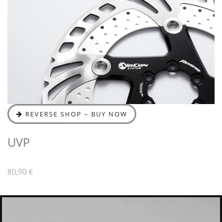
REVERSE SHOP – BUY NOW
UVP
80,90 €