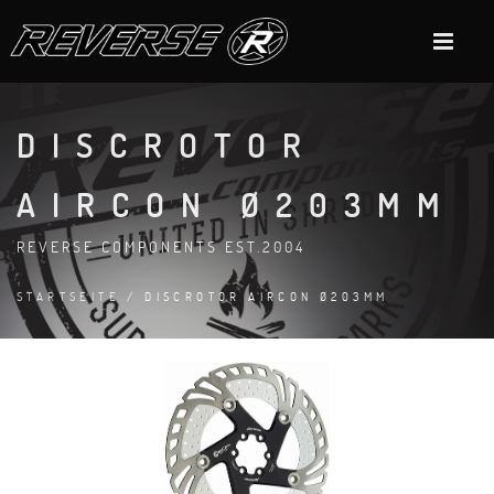
DISCROTOR
AIRCON Ø203MM
REVERSE COMPONENTS EST.2004
STARTSEITE
/ DISCROTOR AIRCON Ø203MM