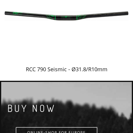
RCC 790 Seismic - Ø31.8/R10mm
BUY NOW
ONLINE-SHOP FOR EUROPE