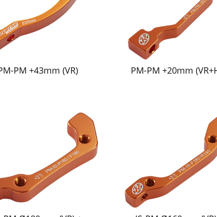
PM-PM +43mm (VR)
PM-PM +20mm (VR+