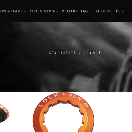
ERS & TEAMS
TECH & MEDIA
DEALERS
FAQ
SUCHE
DE
STARTSEITE
/ ORANGE