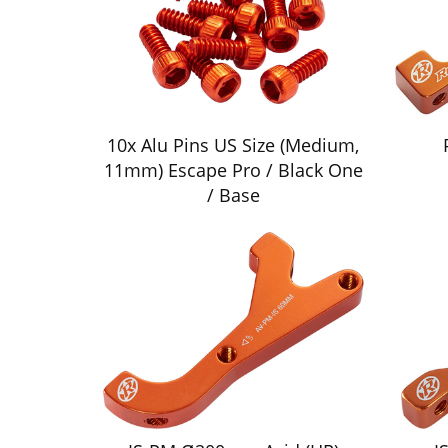
10x Alu Pins US Size (Medium,
11mm) Escape Pro / Black One
/ Base