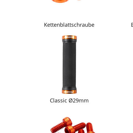
Kettenblattschraube
Classic Ø29mm