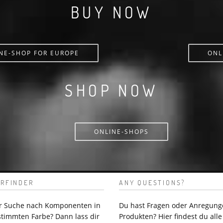
BUY NOW
NE-SHOP FOR EUROPE
ONL
SHOP NOW
ONLINE-SHOPS
RFINDER
ANY QUESTIONS?
er Suche nach Komponenten in
Du hast Fragen oder Anregung
stimmten Farbe? Dann lass dir
Produkten? Hier findest du alle