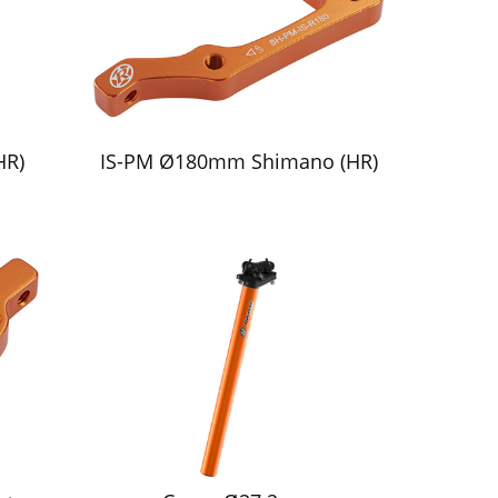
HR)
IS-PM Ø180mm Shimano (HR)