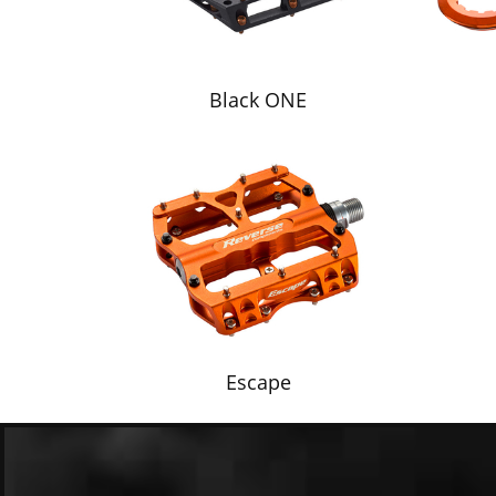
Black ONE
Escape