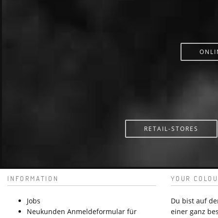
ONLI
RETAIL-STORES
INFORMATION
YOUR COLOU
Jobs
Du bist auf d
Neukunden Anmeldeformular für
einer ganz be