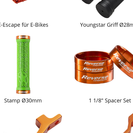
E-Escape für E-Bikes
Youngstar Griff Ø2
Stamp Ø30mm
1 1/8" Spacer Set