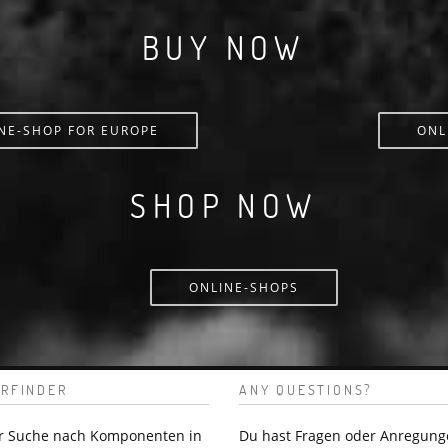
BUY NOW
NE-SHOP FOR EUROPE
ONL
SHOP NOW
ONLINE-SHOPS
RFINDER
ANY QUESTIONS?
er Suche nach Komponenten in
Du hast Fragen oder Anregung