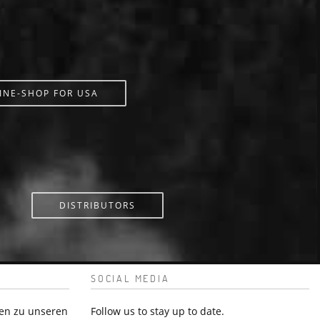
INE-SHOP FOR USA
DISTRIBUTORS
SOCIAL MEDIA
en zu unseren
Follow us to stay up to date.