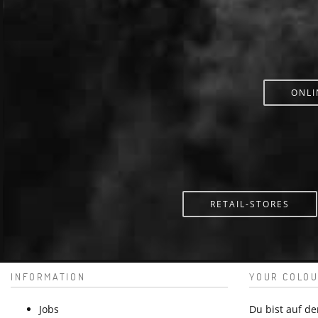
ONLI
RETAIL-STORES
INFORMATION
YOUR COLOU
Jobs
Du bist auf d