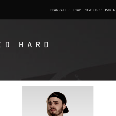
PRODUCTS
SHOP
NEW STUFF
PARTN
ED HARD