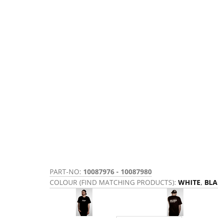
PART-NO:
10087976 - 10087980
COLOUR (FIND MATCHING PRODUCTS):
WHITE
,
BLA