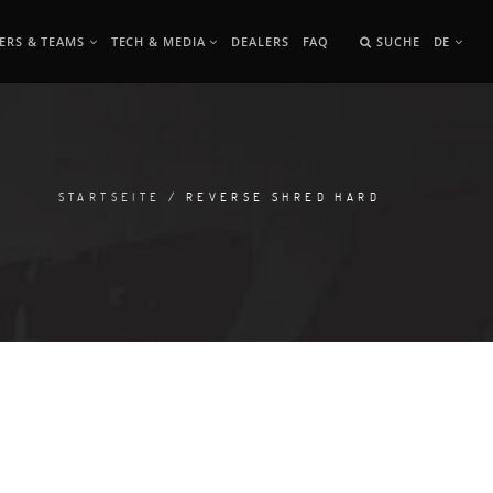
ERS & TEAMS
TECH & MEDIA
DEALERS
FAQ
SUCHE
DE
STARTSEITE
/ REVERSE SHRED HARD