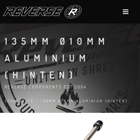
135MM Ø10MM
ALUMINIUM
(HINTEN)
REVERSE COMPONENTS EST.2004
STARTSEITE
/ 135MM Ø10MM ALUMINIUM (HINTEN)