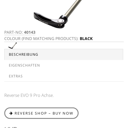
PART-NO:
40143
COLOUR (FIND MATCHING PRODUCTS):
BLACK
BESCHREIBUNG
EIGENSCHAFTEN
EXTRAS
Reverse EVO 9 Pro Achse.
REVERSE SHOP – BUY NOW